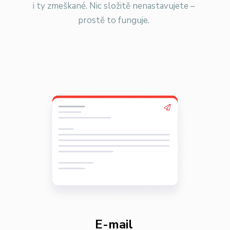
i ty zmeškané. Nic složitě nenastavujete –
prostě to funguje.
E-mail