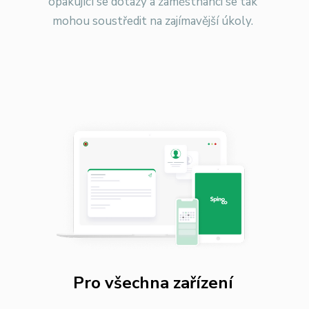
opakující se dotazy a zaměstnanci se tak
mohou soustředit na zajímavější úkoly.
Pro všechna zařízení