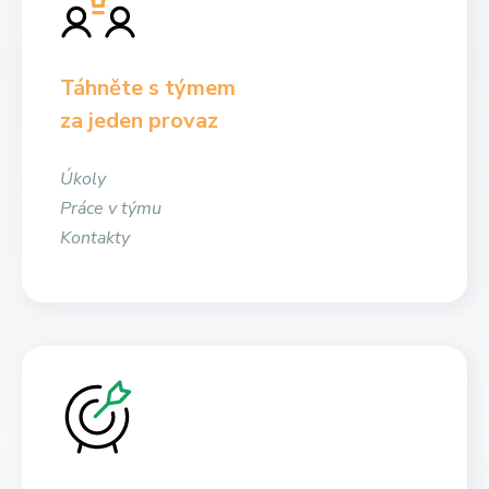
Táhněte s týmem
za jeden provaz
Úkoly
Práce v týmu
Kontakty