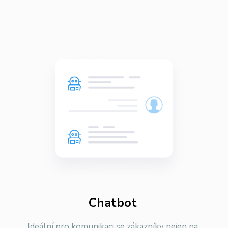
Chatbot
Ideální pro komunikaci se zákazníky nejen na