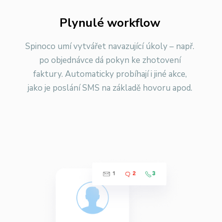
Plynulé workflow
Spinoco umí vytvářet navazující úkoly – např.
po objednávce dá pokyn ke zhotovení
faktury. Automaticky probíhají i jiné akce,
jako je poslání SMS na základě hovoru apod.