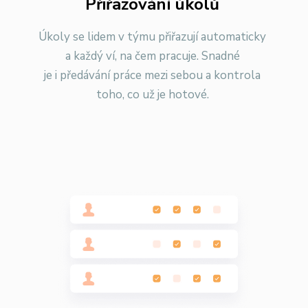
Přiřazování úkolů
Úkoly se lidem v týmu přiřazují automaticky
a každý ví, na čem pracuje. Snadné
je i předávání práce mezi sebou a kontrola
toho, co už je hotové.