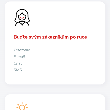
Buďte svým zákazníkům po ruce
Telefonie
E-mail
Chat
SMS