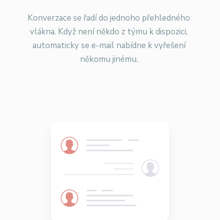
Konverzace se řadí do jednoho přehledného
vlákna. Když není někdo z týmu k dispozici,
automaticky se e-mail nabídne k vyřešení
někomu jinému.