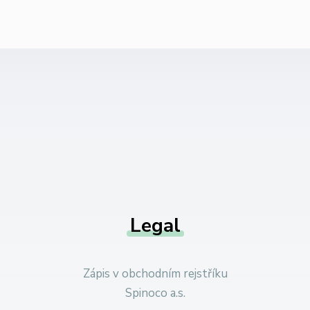
Legal
Zápis v obchodním rejstříku
Spinoco a.s.