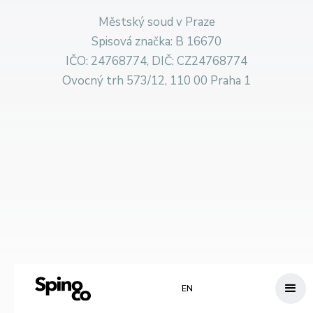
Městský soud v Praze
Spisová značka: B 16670
IČO: 24768774, DIČ: CZ24768774
Ovocný trh 573/12, 110 00 Praha 1
EN