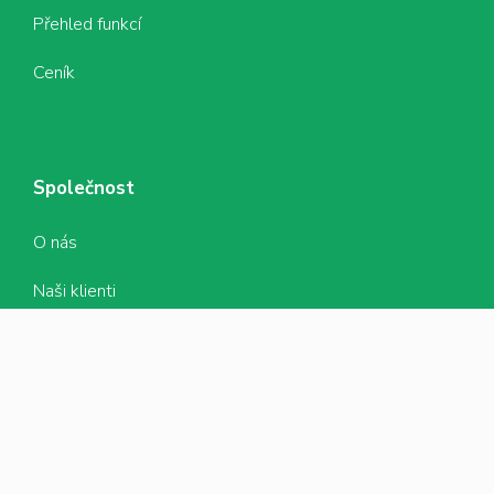
Přehled funkcí
Ceník
Společnost
O nás
Naši klienti
Kariéra
Kontakt